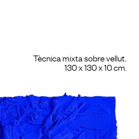
Tècnica mixta sobre vellut.
130 x 130 x 10 cm.