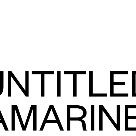
UNTITLE
AMARINE