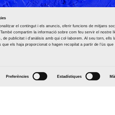
kies
nalitzar el contingut i els anuncis, oferir funcions de mitjans soci
oc. També compartim la informació sobre com feu servir el nostre 
, de publicitat i d'anàlisis amb qui col·laborem. Al seu torn, ells 
que els haja proporcionat o hagen recopilat a partir de l'ús que 
Sobre l'artista
Preferències
Estadístiques
Mà
 20:00 h