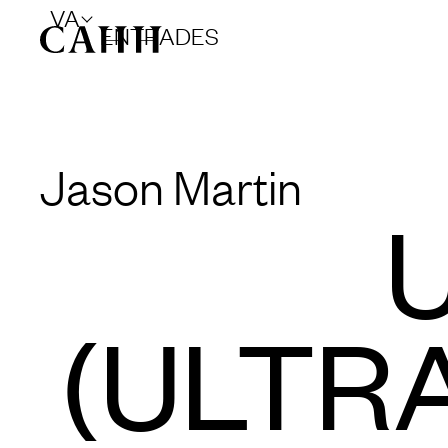
VA
ENTRADES
Jason Martin
(ULTR