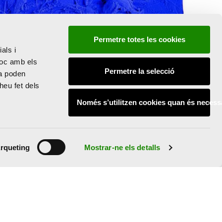
Permetre totes les cookies
als i
lloc amb els
Permetre la selecció
la poden
heu fet dels
Només s’utilitzen cookies quan és necess
rqueting
Mostrar-ne els detalls