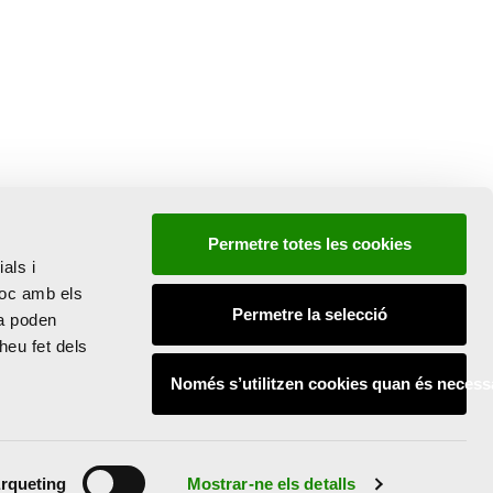
Permetre totes les cookies
als i
lloc amb els
Permetre la selecció
la poden
heu fet dels
Només s’utilitzen cookies quan és necess
rqueting
Mostrar-ne els detalls