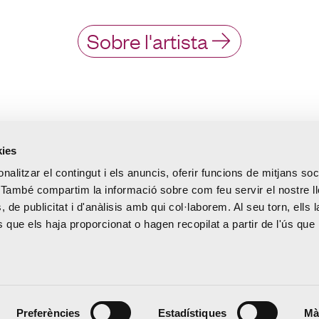
Sobre l'artista
kies
nalitzar el contingut i els anuncis, oferir funcions de mitjans soci
oc. També compartim la informació sobre com feu servir el nostre 
, de publicitat i d'anàlisis amb qui col·laborem. Al seu torn, ells 
que els haja proporcionat o hagen recopilat a partir de l'ús que 
Preferències
Estadístiques
Mà