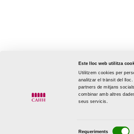
Este lloc web utilitza coo
Utilitzem cookies per perso
analitzar el trànsit del ll
partners de mitjans socials
combinar amb altres dades 
seus servicis.
Selecció
Requeriments