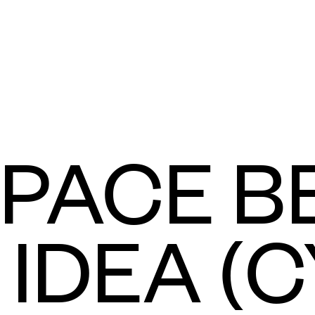
SPACE B
 IDEA (C