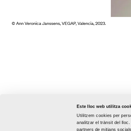
© Ann Veronica Janssens, VEGAP, Valencia, 2023.
Este lloc web utilitza coo
Utilitzem cookies per perso
analitzar el trànsit del ll
partners de mitjans socials