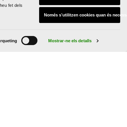
heu fet dels
Només s’utilitzen cookies quan és necess
rqueting
Mostrar-ne els detalls
ÀREA DE PREMSA