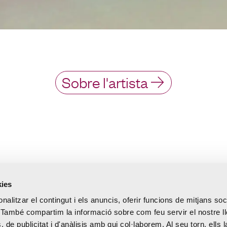
Sobre l'artista
kies
nalitzar el contingut i els anuncis, oferir funcions de mitjans soci
oc. També compartim la informació sobre com feu servir el nostre 
, de publicitat i d'anàlisis amb qui col·laborem. Al seu torn, ells 