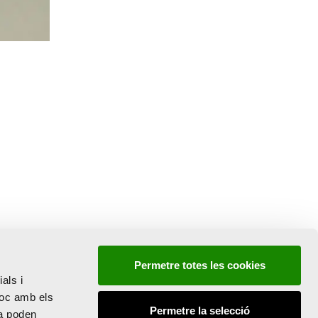
Permetre totes les cookies
als i
lloc amb els
Permetre la selecció
la poden