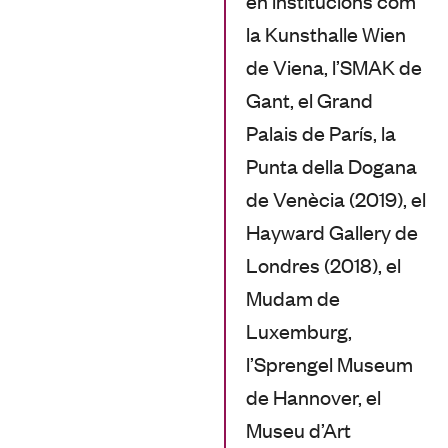
en institucions com
la Kunsthalle Wien
de Viena, l’SMAK de
Gant, el Grand
Palais de París, la
Punta della Dogana
de Venècia (2019), el
Hayward Gallery de
Londres (2018), el
Mudam de
Luxemburg,
l’Sprengel Museum
de Hannover, el
Museu d’Art