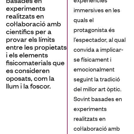
basades en
experiments
immersives en les
realitzats en
quals el
col·laboració amb
protagonista és
científics per a
provar els límits
l’espectador, al qual
entre les propietats
convida a implicar-
i els elements
se físicament i
fisicomaterials que
emocionalment
es consideren
oposats, com la
seguint la tradició
llum i la foscor.
del millor art òptic.
Sovint basades en
experiments
realitzats en
col·laboració amb