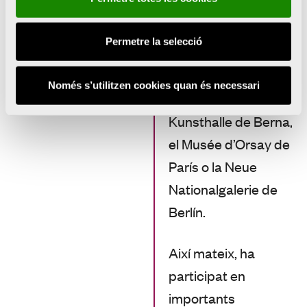
Pont Museum de
Tilburg, el Nasher
Permetre la selecció
Sculpture Center de
Dallas, el WIELS de
Només s’utilitzen cookies quan és necessari
Brussel·les, la
Kunsthalle de Berna,
el Musée d’Orsay de
París o la Neue
Nationalgalerie de
Berlín.
Així mateix, ha
participat en
importants