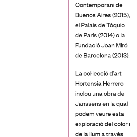
Contemporani de
Buenos Aires (2015),
el Palais de Tòquio
de París (2014) o la
Fundació Joan Miró
de Barcelona (2013).
La col·lecció d’art
Hortensia Herrero
inclou una obra de
Janssens en la qual
podem veure esta
exploració del color i
de la llum a través