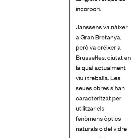
incorpori.
Janssens va nàixer
a Gran Bretanya,
però va créixer a
Brussel·les, ciutat en
la qual actualment
viu i treballa. Les
seues obres s’han
caracteritzat per
utilitzar els
fenòmens òptics
naturals o del vidre