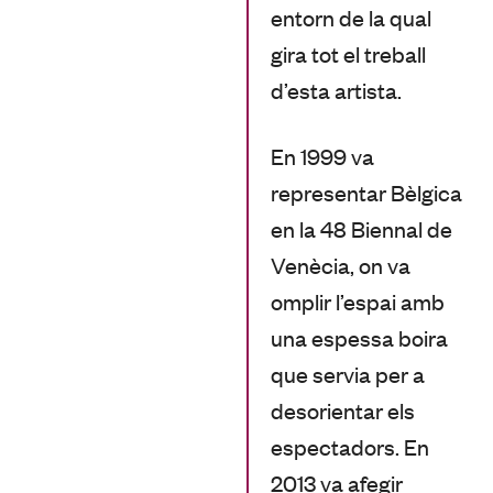
entorn de la qual
gira tot el treball
d’esta artista.
En 1999 va
representar Bèlgica
en la 48 Biennal de
Venècia, on va
omplir l’espai amb
una espessa boira
que servia per a
desorientar els
espectadors. En
2013 va afegir