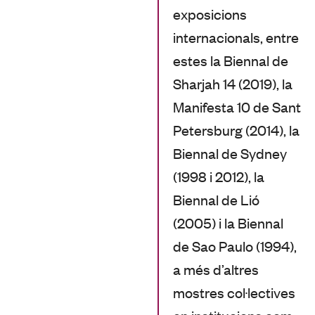
exposicions
internacionals, entre
estes la Biennal de
Sharjah 14 (2019), la
Manifesta 10 de Sant
Petersburg (2014), la
Biennal de Sydney
(1998 i 2012), la
Biennal de Lió
(2005) i la Biennal
de Sao Paulo (1994),
a més d’altres
mostres col·lectives