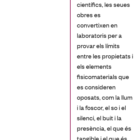
científics, les seues
obres es
convertixen en
laboratoris per a
provar els límits
entre les propietats i
els elements
fisicomaterials que
es consideren
oposats, com la llum
i la foscor, el so i el
silenci, el buit i la
presència, el que és
tangible i el que és