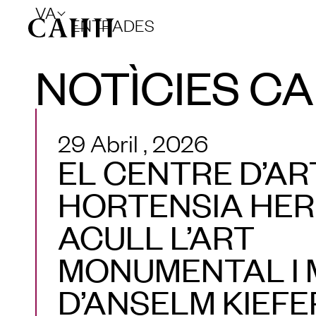
VA
ENTRADES
NOTÌCIES C
29 Abril , 2026
EL CENTRE D’AR
HORTENSIA HE
ACULL L’ART
MONUMENTAL I 
D’ANSELM KIEFE