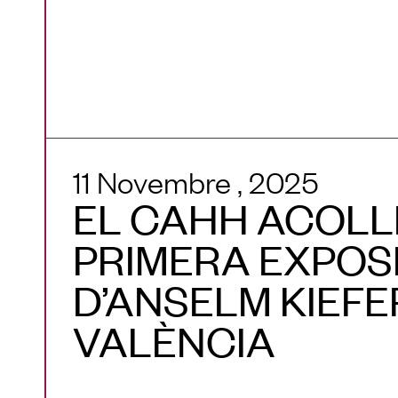
11 Novembre , 2025
EL CAHH ACOLL
PRIMERA EXPOS
D’ANSELM KIEFE
VALÈNCIA