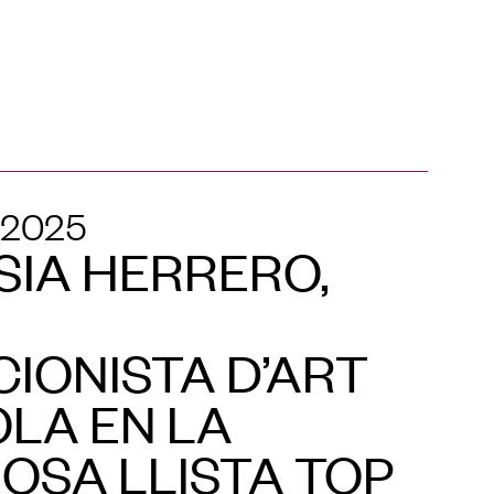
 2025
IA HERRERO,
CIONISTA D’ART
LA EN LA
IOSA LLISTA TOP