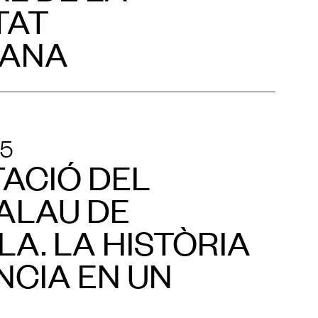
TAT
IANA
25
ACIÓ DEL
PALAU DE
LA. LA HISTÒRIA
NCIA EN UN