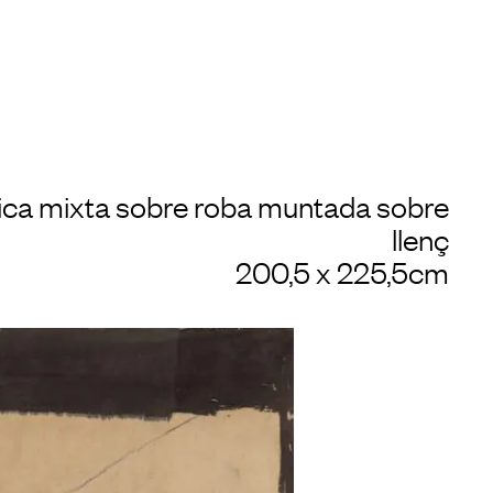
ica mixta sobre roba muntada sobre
llenç
200,5 x 225,5cm