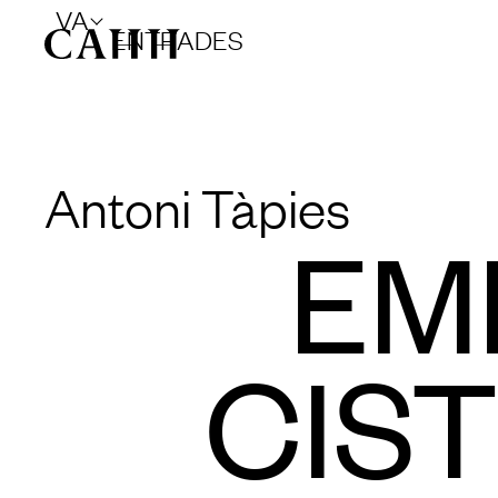
VA
ENTRADES
Antoni Tàpies
EM
CIS