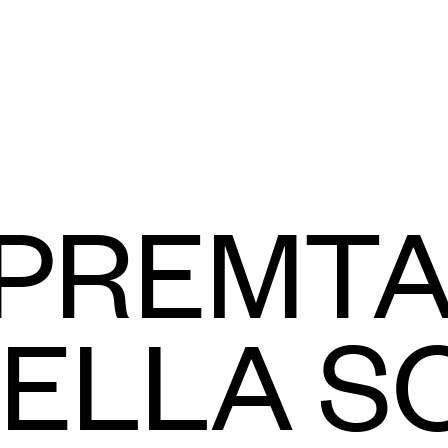
PREMTA
TELLA S