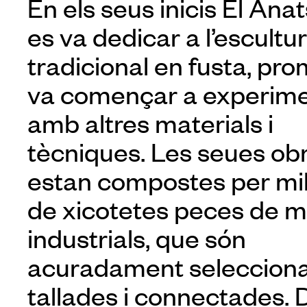
En els seus inicis El Anat
es va dedicar a l’escultu
tradicional en fusta, pr
va començar a experim
amb altres materials i
tècniques. Les seues ob
estan compostes per mi
de xicotetes peces de m
industrials, que són
acuradament seleccion
tallades i connectades. 