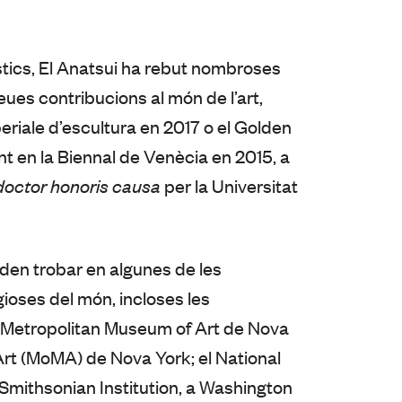
stics, El Anatsui ha rebut nombroses
seues contribucions al món de l’art,
riale d’escultura en 2017 o el Golden
t en la Biennal de Venècia en 2015, a
doctor honoris causa
per la Universitat
den trobar en algunes de les
gioses del món, incloses les
 Metropolitan Museum of Art de Nova
rt (MoMA) de Nova York; el National
Smithsonian Institution, a Washington