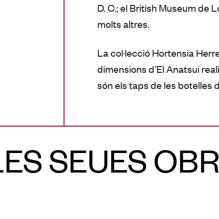
D. C.; el British Museum de L
molts altres.
La col·lecció Hortensia Herr
dimensions d’El Anatsui rea
són els taps de les botelles d
ES SEUES OBR