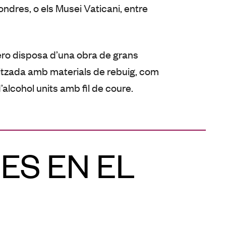
ondres, o els Musei Vaticani, entre
ero disposa d’una obra de grans
litzada amb materials de rebuig, com
’alcohol units amb fil de coure.
ES EN EL