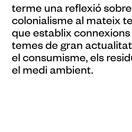
terme una reflexió sobre
colonialisme al mateix 
que establix connexion
temes de gran actualita
el consumisme, els resid
el medi ambient.