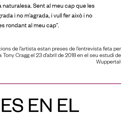
ua naturalesa. Sent al meu cap que les
ada i no m’agrada, i vull fer això i no
es rondant al meu cap”.
ions de l’artista estan preses de l’entrevista feta per
a Tony Cragg el 23 d’abril de 2018 en el seu estudi de
Wuppertal.
ES EN EL