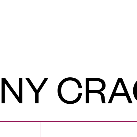
NY CR