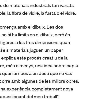
 de materials industrials tan variats
e, la fibra de vidre, la fusta o el vidre.
 comença amb el dibuix. Les dos
o hi ha límits en el dibuix, però és
 figures a les tres dimensions quan
ací els materials juguen un paper
a explica este procés creatiu de la
re, més o menys, una idea sobre cap a
ic quan arribes a un destí que no vas
ocorre amb algunes de les millors obres.
és una experiència completament nova
 apassionant del meu treball”.