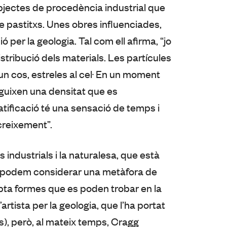
objectes de procedència industrial que
 pastitxs. Unes obres influenciades,
 per la geologia. Tal com ell afirma, “jo
stribució dels materials. Les partícules
un cos, estreles al cel. En un moment
eguixen una densitat que es
atificació té una sensació de temps i
creixement”.
 industrials i la naturalesa, que està
o podem considerar una metàfora de
pta formes que es poden trobar en la
’artista per la geologia, que l’ha portat
sils), però, al mateix temps, Cragg