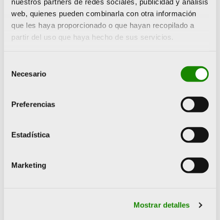
nuestros partners de redes sociales, publicidad y análisis
web, quienes pueden combinarla con otra información
que les haya proporcionado o que hayan recopilado a
partir del uso que haya hecho de sus servicios.
Selección
Necesario
de
consentimiento
Preferencias
Estadística
Marketing
Mostrar detalles