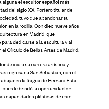
a alguna el escultor español más
tad del siglo XX
. Portero titular del
 Sociedad, tuvo que abandonar su
ión en la rodilla. Con diecinueve años
quitectura en Madrid, que
para dedicarse a la escultura y al
n el Círculo de Bellas Artes de Madrid.
donde inició su carrera artística y
ras regresar a San Sebastián, con el
rabajar en la fragua de Hernani. Esta
 pues le brindó la oportunidad de
y las capacidades plásticas de este