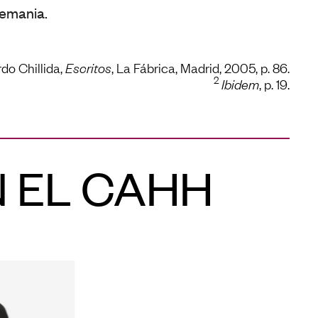
lemania.
do Chillida,
Escritos
, La Fábrica, Madrid, 2005, p. 86.
2
Ibidem
, p. 19.
N EL CAHH