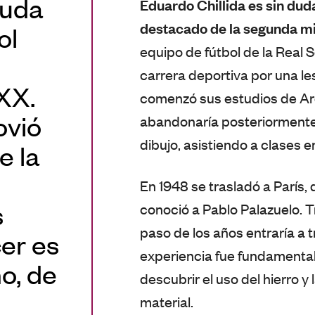
duda
Eduardo Chillida es sin dud
destacado de la segunda mi
ol
equipo de fútbol de la Real
carrera deportiva por una les
XX.
comenzó sus estudios de Ar
ovió
abandonaría posteriormente 
dibujo, asistiendo a clases e
e la
En 1948 se trasladó a París, 
s
conoció a Pablo Palazuelo. T
paso de los años entraría a t
er es
experiencia fue fundamental,
o, de
descubrir el uso del hierro 
material.