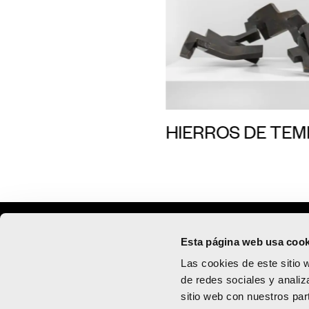
HIERROS DE TEMB
Martes a sábado de 10:00 a 2
Esta página web usa cook
Domingo de 10:00 a 1
Las cookies de este sitio 
de redes sociales y analiz
Centro de Arte Hortensia Herrero.
Calle
sitio web con nuestros par