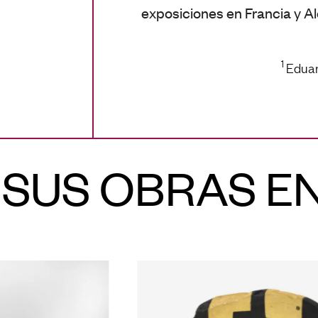
exposiciones en Francia y A
1
Eduar
SUS OBRAS E