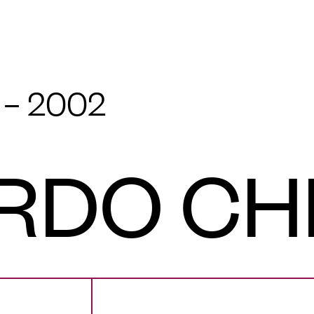
– 2002
RDO CHI