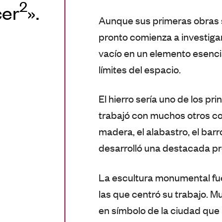
2
cer
».
Aunque sus primeras obras s
pronto comienza a investigar
vacío en un elemento esencial
límites del espacio.
El hierro sería uno de los pri
trabajó con muchos otros com
madera, el alabastro, el barr
desarrolló una destacada pr
La escultura monumental fue 
las que centró su trabajo. 
en símbolo de la ciudad que 