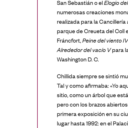
San Sebastián o el
Elogio de
numerosas creaciones mon
realizada para la Cancillería
parque de Creueta del Coll 
Fráncfort,
Peine del viento I
Alrededor del vacío V
para l
Washington D. C.
Chillida siempre se sintió mu
Tal y como afirmaba: «Yo aqu
sitio, como un árbol que está
pero con los brazos abierto
primera exposición en su ciu
lugar hasta 1992: en el Palac