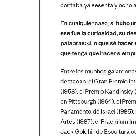
contaba ya sesenta y ocho 
si hubo u
En cualquier caso,
ese fue la curiosidad, su d
palabras: «Lo que sé hacer 
que tenga que hacer siempr
Entre los muchos galardones
destacan: el Gran Premio Int
(1958), el Premio Kandinsky 
en Pittsburgh (1964), el Pre
Parlamento de Israel (1985), 
Artes (1987), el Praemium Im
Jack Goldhill de Escultura 