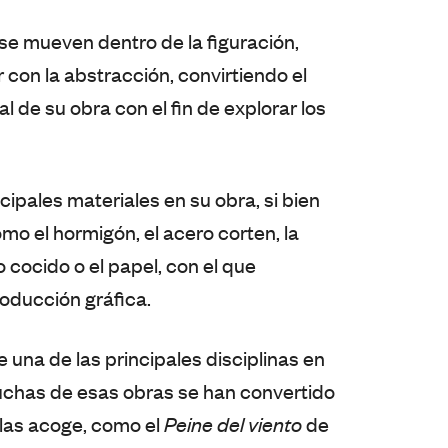
e mueven dentro de la figuración,
 con la abstracción, convirtiendo el
 de su obra con el fin de explorar los
ncipales materiales en su obra, si bien
o el hormigón, el acero corten, la
o cocido o el papel, con el que
oducción gráfica.
una de las principales disciplinas en
Muchas de esas obras se han convertido
las acoge, como el
Peine del viento
de