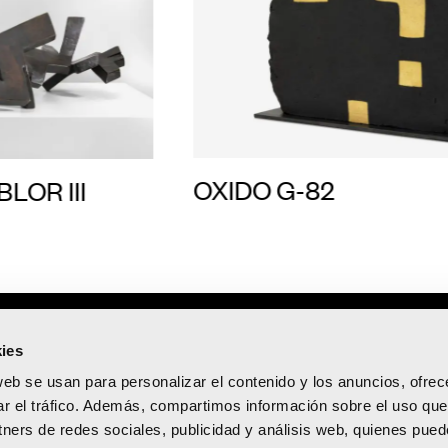
OXIDO G-82
LOR III
0:00 h
ies
5:00 h
web se usan para personalizar el contenido y los anuncios, ofrec
ar el tráfico. Además, compartimos información sobre el uso que
 del Mar, 31 – 46003
tners de redes sociales, publicidad y análisis web, quienes pue