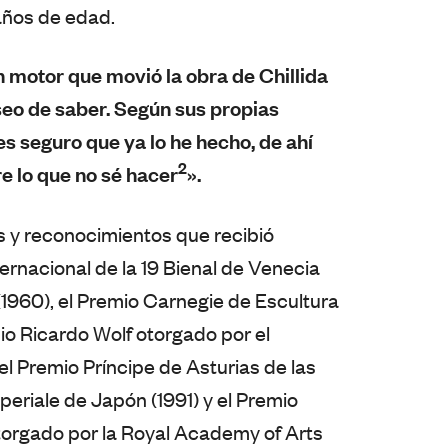
años de edad.
n motor que movió la obra de Chillida
eseo de saber. Según sus propias
es seguro que ya lo he hecho, de ahí
2
e lo que no sé hacer
».
 y reconocimientos que recibió
ernacional de la 19 Bienal de Venecia
(1960), el Premio Carnegie de Escultura
mio Ricardo Wolf otorgado por el
el Premio Príncipe de Asturias de las
periale de Japón (1991) y el Premio
otorgado por la Royal Academy of Arts