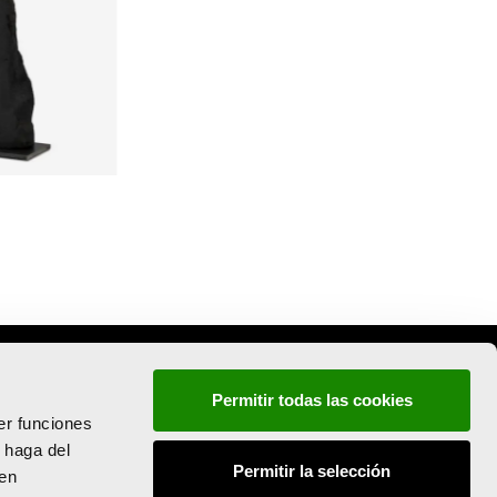
Permitir todas las cookies
er funciones
 haga del
Permitir la selección
den