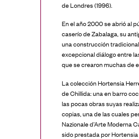
de Londres (1996).
En el año 2000 se abrió al pú
caserío de Zabalaga, su ant
una construcción tradicional
excepcional diálogo entre las
que se crearon muchas de el
La colección Hortensia Herr
de Chillida: una en barro coc
las pocas obras suyas realiz
copias, una de las cuales per
Nazionale d’Arte Moderna Ca
sido prestada por Hortensia