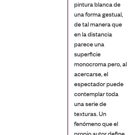
pintura blanca de
una forma gestual,
de tal manera que
en la distancia
parece una
superficie
monocroma pero, al
acercarse, el
espectador puede
contemplar toda
una serie de
texturas. Un
fenómeno que el
propio autor define