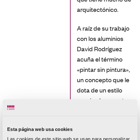
arquitectónico.
A raíz de su trabajo
con los aluminios
David Rodríguez
acuña el término
«pintar sin pintura»,
un concepto que le
dota de un estilo
propio claramente
reconocible y que le
proporciona
Esta página web usa cookies
popularidad y
Las cookies de este sitio web se usan para personalizar