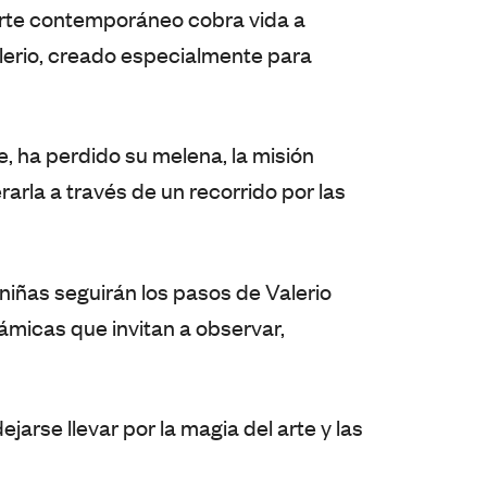
l arte contemporáneo cobra vida a
alerio, creado especialmente para
te, ha perdido su melena, la misión
rarla a través de un recorrido por las
 y niñas seguirán los pasos de Valerio
ámicas que invitan a observar,
dejarse llevar por la magia del arte y las