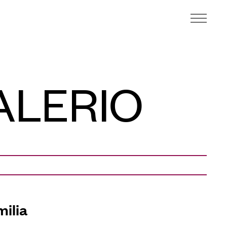
ALERIO
milia