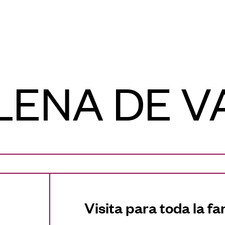
LENA DE V
Visita para toda la fa