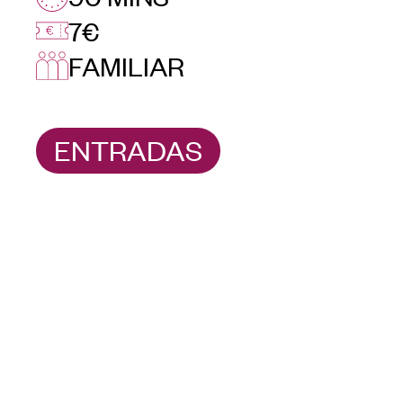
7€
FAMILIAR
ENTRADAS