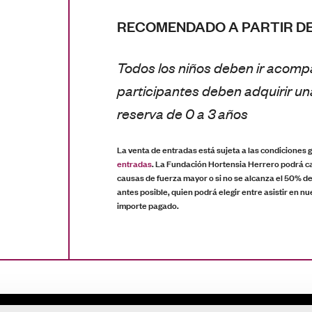
RECOMENDADO A PARTIR DE
Todos los niños deben ir acomp
participantes deben adquirir u
reserva de 0 a 3 años
La venta de entradas está sujeta a las condiciones
entradas
. La Fundación Hortensia Herrero podrá ca
causas de fuerza mayor o si no se alcanza el 50% del
antes posible, quien podrá elegir entre asistir en nu
importe pagado.