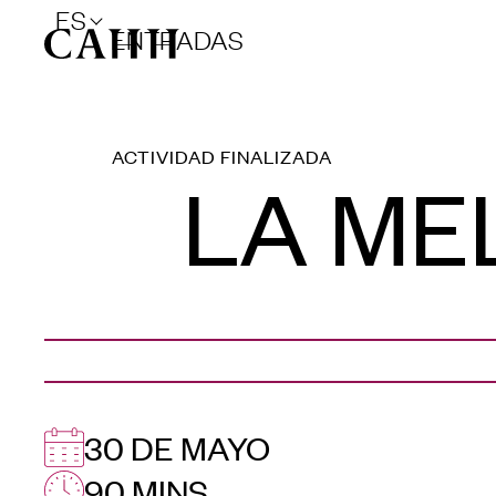
ES
ENTRADAS
ACTIVIDAD FINALIZADA
LA ME
30 DE MAYO
90 MINS