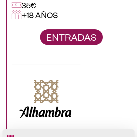
35€
+18 AÑOS
ENTRADAS