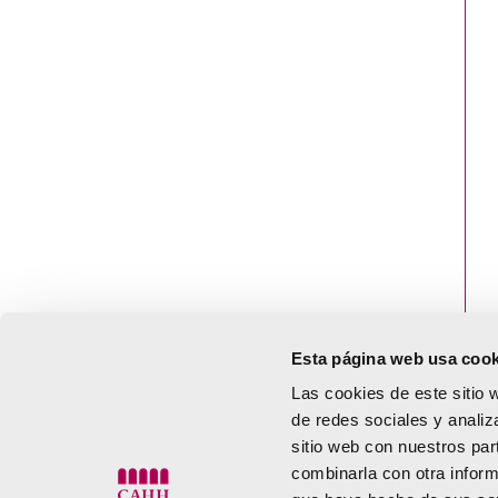
Esta página web usa cook
Martes a sábado de 10:00 a 2
Las cookies de este sitio 
Domingo de 10:00 a 1
de redes sociales y analiz
sitio web con nuestros par
combinarla con otra inform
Centro de Arte Hortensia Herrero.
Calle