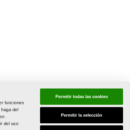
Permitir todas las cookies
er funciones
 haga del
Permitir la selección
den
r del uso